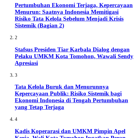
Pertumbuhan Ekonomi Terjaga, Kepercayaan
Menurun: Saatnya Indonesia Memitigasi
Risiko Tata Kelola Sebelum Menjadi Krisis
Sistemik (Bagian 2)
2
Stafsus Presiden Tiar Karbala Dialog dengan
Pelaku UMKM Kota Tomohon, Wawali Sendy
Apresiasi
3
Tata Kelola Buruk dan Menurunnya
Kepercayaan Publik: Risiko Sistemik bagi
Ekonomi Indonesia di Tengah Pertumbuhan
yang Tetap Terjaga
4
Kadis Koperarasi dan UMKM Pimpin Apel
Kerja, Wali Kota Tomohon Ingatkan Peran