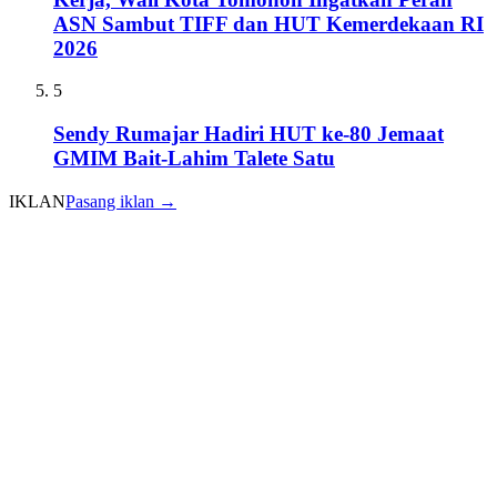
ASN Sambut TIFF dan HUT Kemerdekaan RI
2026
5
Sendy Rumajar Hadiri HUT ke-80 Jemaat
GMIM Bait-Lahim Talete Satu
IKLAN
Pasang iklan →