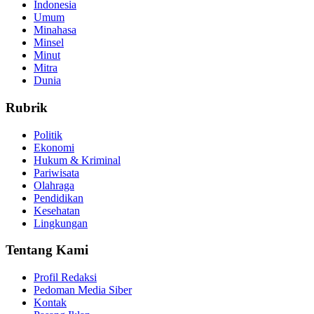
Indonesia
Umum
Minahasa
Minsel
Minut
Mitra
Dunia
Rubrik
Politik
Ekonomi
Hukum & Kriminal
Pariwisata
Olahraga
Pendidikan
Kesehatan
Lingkungan
Tentang Kami
Profil Redaksi
Pedoman Media Siber
Kontak